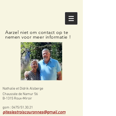
Aarzel niet om contact op te
nemen voor meer informatie !
Nathalie et Didrik Alsberge
Chaussée de Namur 56
B-1315 Roux-Miroir
gsm : 0475/51.30.21
giteslestroiscouronnes@gmail.com