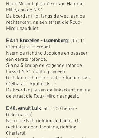
Roux-Miroir ligt op 9 km van Hamme-
Mille, aan de N 91.
De boerderij ligt langs de weg, aan de
rechterkant, na een straat die Roux-
Miroir aanduidt.
E 411 Bruxelles - Luxemburg:
afrit 11
(Gembloux-Tirlemont)
Neem de richting Jodoigne en passeer
een eerste rotonde.
Sla na 5 km op de volgende rotonde
linksaf N 91 richting Leuven.
Ga 5 km rechtdoor en steek Incourt over
(Delhaize - Apotheek ...)
De boerderij is aan de linkerkant, net na
de straat die Roux-Miroir aangeeft.
E 40, vanuit Luik
: afrit 25 (Tienen-
Geldenaken)
Neem de N25 richting Jodoigne. Ga
rechtdoor door Jodoigne, richting
Charleroi.